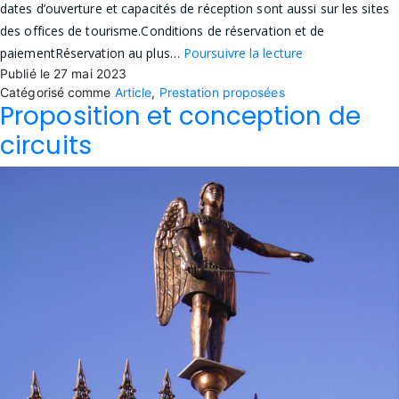
dates d’ouverture et capacités de réception sont aussi sur les sites
des offices de tourisme.Conditions de réservation et de
Conditions
paiementRéservation au plus…
Poursuivre la lecture
Publié le
27 mai 2023
Catégorisé comme
Article
,
Prestation proposées
Proposition et conception de
circuits