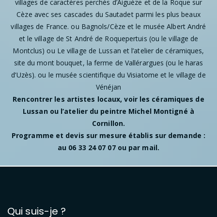
villages de caractères perchés d’Aiguèze et de la Roque sur
Cèze avec ses cascades du Sautadet parmi les plus beaux
villages de France. ou Bagnols/Cèze et le musée Albert André
et le village de St André de Roquepertuis (ou le village de
Montclus) ou Le village de Lussan et l’atelier de céramiques,
site du mont bouquet, la ferme de Vallérargues (ou le haras
d’Uzès). ou le musée scientifique du Visiatome et le village de
Vénéjan
Rencontrer les artistes locaux, voir les céramiques de
Lussan ou l’atelier du peintre Michel Montigné à
Cornillon.
Programme et devis sur mesure établis sur demande :
au 06 33 24 07 07 ou par mail.
Qui suis-je ?