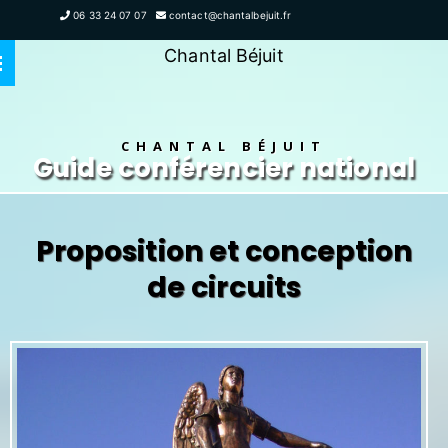
06 33 24 07 07
contact@chantalbejuit.fr
Chantal Béjuit
CHANTAL BÉJUIT
Guide conférencier national
Proposition et conception
de circuits