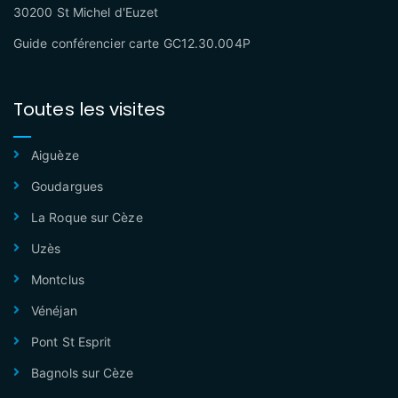
30200 St Michel d'Euzet
Guide conférencier carte GC12.30.004P
Toutes les visites
Aiguèze
Goudargues
La Roque sur Cèze
Uzès
Montclus
Vénéjan
Pont St Esprit
Bagnols sur Cèze