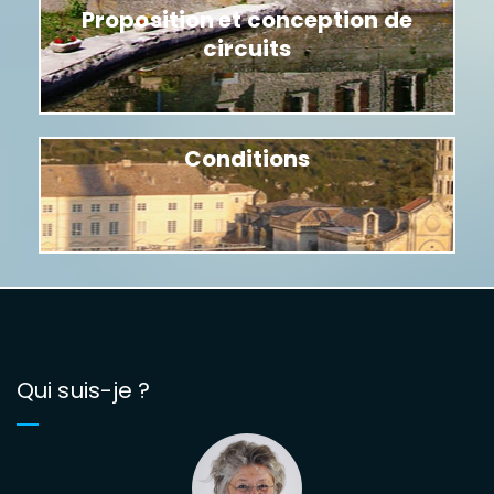
Proposition et conception de
circuits
Conditions
Qui suis-je ?