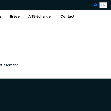
FR
s
Brève
A Télécharger
Contact
 et allemand.