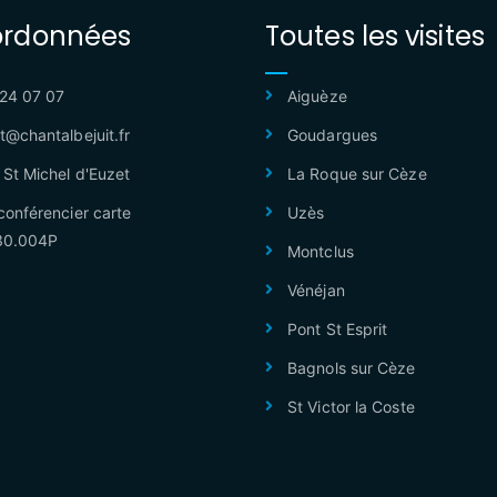
rdonnées
Toutes les visites
24 07 07
Aiguèze
t@chantalbejuit.fr
Goudargues
St Michel d'Euzet
La Roque sur Cèze
conférencier carte
Uzès
30.004P
Montclus
Vénéjan
Pont St Esprit
Bagnols sur Cèze
St Victor la Coste