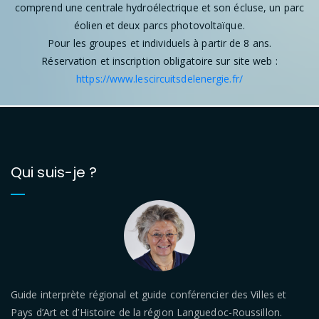
comprend une centrale hydroélectrique et son écluse, un parc
éolien et deux parcs photovoltaïque.
Pour les groupes et individuels à partir de 8 ans.
Réservation et inscription obligatoire sur site web :
https://www.lescircuitsdelenergie.fr/
Qui suis-je ?
Guide interprète régional et guide conférencier des Villes et
Pays d’Art et d’Histoire de la région Languedoc-Roussillon.