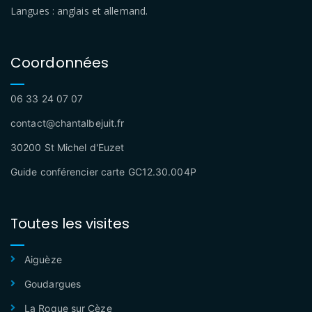
Langues : anglais et allemand.
Coordonnées
06 33 24 07 07
contact@chantalbejuit.fr
30200 St Michel d'Euzet
Guide conférencier carte GC12.30.004P
Toutes les visites
Aiguèze
Goudargues
La Roque sur Cèze