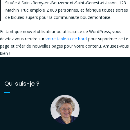
Située à Saint-Remy-en-Bouzemont-Saint-Genest-et-Isson, 123
Machin Truc emploie 2 000 personnes, et fabrique toutes sortes
de bidules supers pour la communauté bouzemontoise.
En tant que nouvel utilisateur ou utilisatrice de WordPress, vous
devriez vous rendre sur
votre tableau de bord
pour supprimer cette
page et créer de nouvelles pages pour votre contenu. Amusez-vous
bien !
Qui suis-je ?