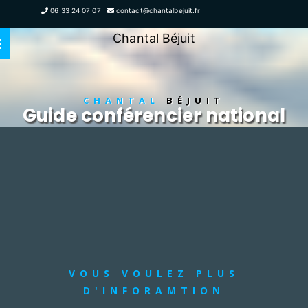
06 33 24 07 07
contact@chantalbejuit.fr
Chantal Béjuit
CHANTAL
BÉJUIT
Guide conférencier national
VOUS VOULEZ PLUS
D'INFORAMTION